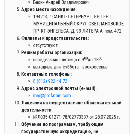
Басин Андрей Владимирович
Адрес местонахождения:
194214, г.САНКТ-ПЕТЕРБУРГ, ВН.ТЕР.Г.
МУНИЦИПАЛЬНЫЙ ОКРУГ СВЕТЛАНОВСКОЕ,
ПР-КТ ЭНГЕЛЬСА, Д. 93 ЛИТЕРА А, пом. 472
Филиалы и представительства:
отсутствуют
Режим работы организации:
00
00
понедельник - пятница с 9
до 18
выходные дни: суббота - воскресенье
Контактные телефоны:
8 (812) 922 44 72
Адрес электронной почты (e-mail):
mail@profatom.com
Лицензия на осуществление образовательной
деятельности:
№Л035-01271-78/02773337 от 28.07.2025 г.
Обучение по программам, требующим
государственную аккредитацию, не